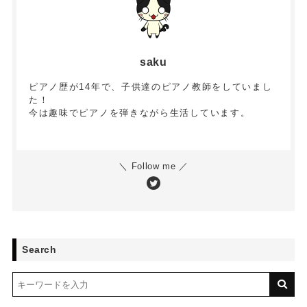
saku
ピアノ歴が14年で、子供達のピアノ教師をしていまし
た！
今は趣味でピアノを弾きながら生活しています。
＼ Follow me ／
Search