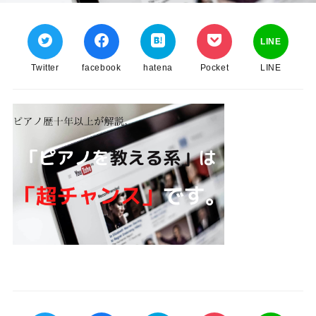
LINE
Twitter
facebook
hatena
Pocket
LINE