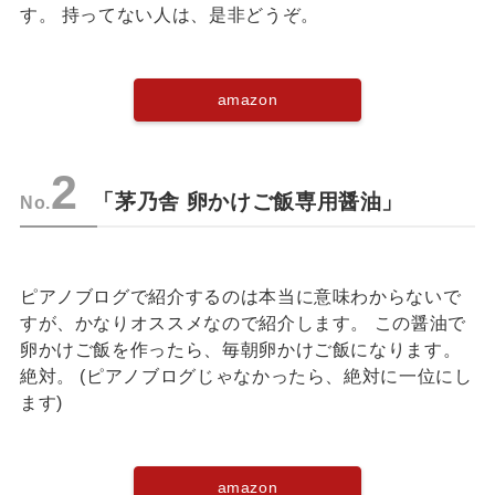
す。 持ってない人は、是非どうぞ。
amazon
2
「茅乃舎 卵かけご飯専用醤油」
No.
ピアノブログで紹介するのは本当に意味わからないで
すが、かなりオススメなので紹介します。 この醤油で
卵かけご飯を作ったら、毎朝卵かけご飯になります。
絶対。 (ピアノブログじゃなかったら、絶対に一位にし
ます)
amazon