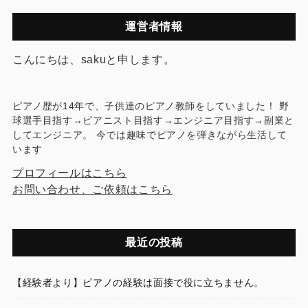
運営者情報
こんにちは、sakuと申します。
ピアノ歴が14年で、子供達のピアノ教師をしていました！ 野
球選手目指す→ピアニスト目指す→エンジニア目指す→副業と
してエンジニア。 今では趣味でピアノを弾きながら生活して
います
プロフィールはこちら
お問い合わせ、ご依頼はこちら
最近の投稿
【経験者より】ピアノの経験は面接で役に立ちません。