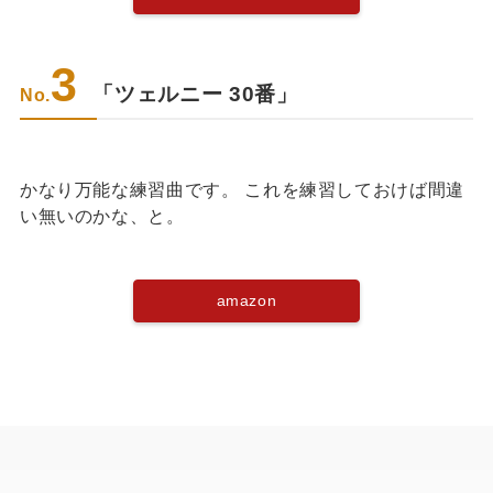
3
「ツェルニー 30番」
No.
かなり万能な練習曲です。 これを練習しておけば間違
い無いのかな、と。
amazon