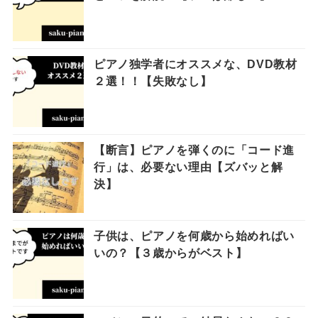
ピアノ独学者にオススメな、DVD教材
２選！！【失敗なし】
【断言】ピアノを弾くのに「コード進
行」は、必要ない理由【ズバッと解
決】
子供は、ピアノを何歳から始めればい
いの？【３歳からがベスト】