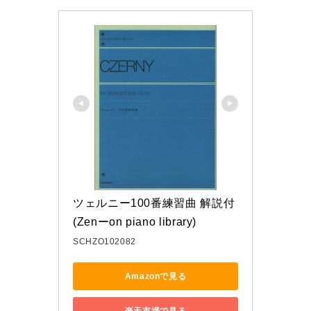
ツェルニー100番練習曲 解説付 
(Zenーon piano library)
SCHZO102082
Amazonで見る
楽天市場で見る