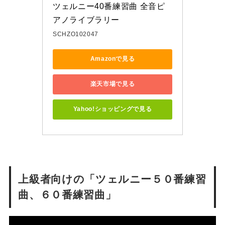
ツェルニー40番練習曲 全音ピ
アノライブラリー
SCHZO102047
Amazonで見る
楽天市場で見る
Yahoo!ショッピングで見る
上級者向けの「ツェルニー５０番練習
曲、６０番練習曲」