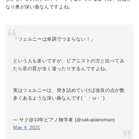
なり奥が深い曲なんですよね。
「ツェルニーは単調でつまらない！」
という人も多いですが、ピアニストの方と比べてみ
たら音の質が全く違ったりするんですよね。
実はツェルニーは、突き詰めていけば改良の点が数
多くあるような深い曲なんです(｀・ω・´)
— サク@10年ピアノ独学者 (@sakupianoman)
May 4, 2021