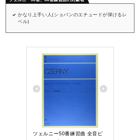
かなり上手い人(ショパンのエチュードが弾けるレ
ベル)
ツェルニー50番練習曲 全音ピ