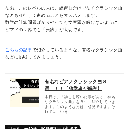
なお、このレベルの人は、練習曲だけでなくクラシック曲
なども並行して進めることをオススメします。
数学の計算問題ばかりやっても文章題が解けないように、
ピアノの世界でも「実践」が大切です。
こちらの記事
で紹介しているような、有名なクラシック曲
などに挑戦してみましょう。
有名なピアノクラシック曲８
選！！！【独学者が解説】
本日は、「誰しも聴いた事がある、有名
なクラシック曲」を８つ、紹介していき
ます。このような方は、必見ですよ。そ
れでは、いき...
ツェルニー50番、60番練習曲の対象者