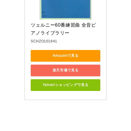
ツェルニー60番練習曲 全音ピ
アノライブラリー
SCHZO101841
Amazonで見る
楽天市場で見る
Yahoo!ショッピングで見る