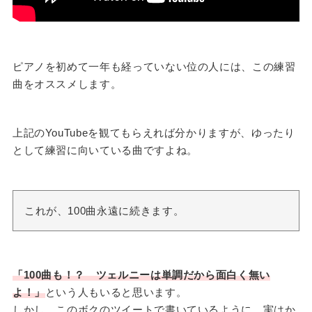
ピアノを初めて一年も経っていない位の人には、この練習
曲をオススメします。
上記のYouTubeを観てもらえれば分かりますが、ゆったり
として練習に向いている曲ですよね。
これが、100曲永遠に続きます。
「100曲も！？ ツェルニーは単調だから面白く無い
よ！」
という人もいると思います。
しかし、このボクのツイートで書いているように、実はか