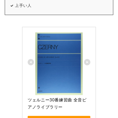
上手い人
ツェルニー30番練習曲 全音ピ
アノライブラリー