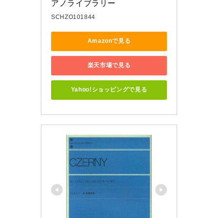
アノライブラリー
SCHZO101844
Amazonで見る
楽天市場で見る
Yahoo!ショッピングで見る