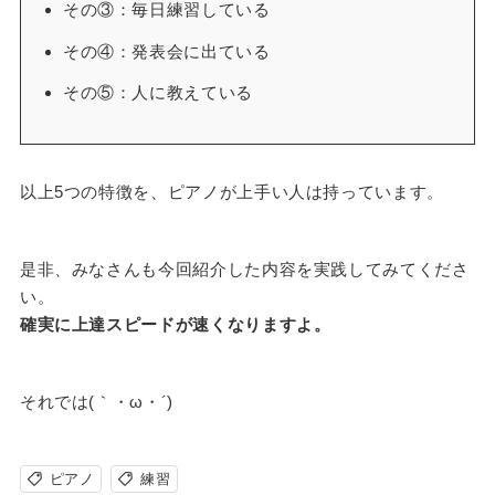
その③：毎日練習している
その④：発表会に出ている
その⑤：人に教えている
以上5つの特徴を、ピアノが上手い人は持っています。
是非、みなさんも今回紹介した内容を実践してみてくださ
い。
確実に上達スピードが速くなりますよ。
それでは
(
｀・
ω
・
´)
ピアノ
練習