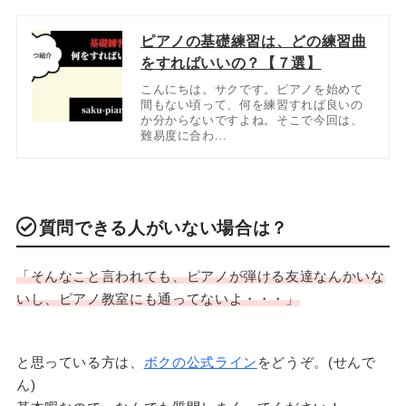
ピアノの基礎練習は、どの練習曲
をすればいいの？【７選】
こんにちは。サクです。ピアノを始めて
間もない頃って、何を練習すれば良いの
か分からないですよね。そこで今回は、
難易度に合わ...
質問できる人がいない場合は？
「そんなこと言われても、ピアノが弾ける友達なんかいな
いし、ピアノ教室にも通ってないよ・・・」
と思っている方は、
ボクの公式ライン
をどうぞ。(せんで
ん)