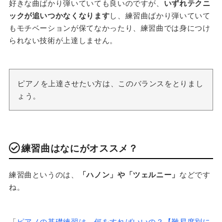
好きな曲ばかり弾いていても良いのですが、
いずれテクニ
ックが追いつかなくなります
し、練習曲ばかり弾いていて
もモチベーションが保てなかったり、練習曲では身につけ
られない技術が上達しません。
ピアノを上達させたい方は、このバランスをとりまし
ょう。
練習曲はなにがオススメ？
練習曲というのは、
「ハノン」や「ツェルニー」
などです
ね。
「
ピアノの基礎練習は、何をすればいいの？【難易度別に