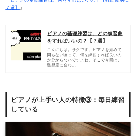
７選】
」
ピアノの基礎練習は、どの練習曲
をすればいいの？【７選】
こんにちは。サクです。ピアノを始めて
間もない頃って、何を練習すれば良いの
か分からないですよね。そこで今回は、
難易度に合わ...
ピアノが上手い人の特徴③：毎日練習
している