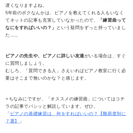
遅くなりますよね。
5年前のボクなんかは、ピアノを教えてくれる人もいなく
てネットの記事も充実していなかったので、
「練習曲って
なにをすればいいの？」
という疑問をずっと持っていまし
た….。
ピアノの先生や、ピアノに詳しい友達
がいる場合は、すぐ
に質問しましょう。
むしろ、「質問できる人」さえいればピアノ教室に行く必
要はそこまで無いのかな？と感じます。
⭐️ちなみにですが、「オススメの練習曲」についてはコチ
ラの記事でバシッと解説しています。ぜひ。
「
ピアノの基礎練習は、何をすればいいの？【難易度別に
７選】
」