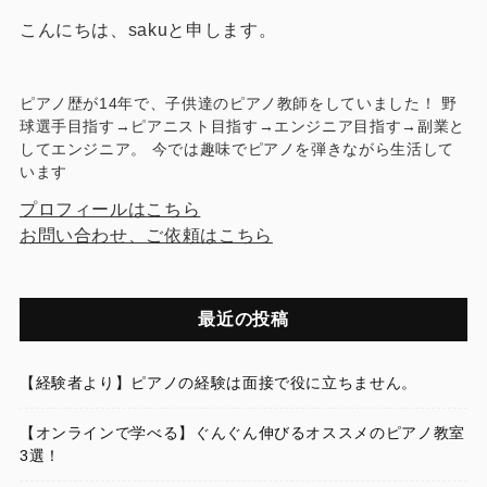
こんにちは、sakuと申します。
ピアノ歴が14年で、子供達のピアノ教師をしていました！ 野
球選手目指す→ピアニスト目指す→エンジニア目指す→副業と
してエンジニア。 今では趣味でピアノを弾きながら生活して
います
プロフィールはこちら
お問い合わせ、ご依頼はこちら
最近の投稿
【経験者より】ピアノの経験は面接で役に立ちません。
【オンラインで学べる】ぐんぐん伸びるオススメのピアノ教室
3選！