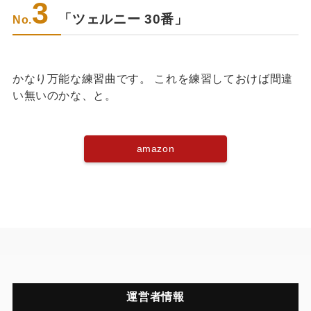
3
「ツェルニー 30番」
No.
かなり万能な練習曲です。 これを練習しておけば間違
い無いのかな、と。
amazon
運営者情報