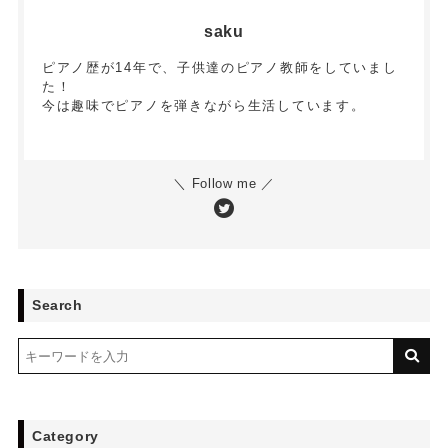
saku
ピアノ歴が14年で、子供達のピアノ教師をしていまし
た！
今は趣味でピアノを弾きながら生活しています。
＼ Follow me ／
Search
Category