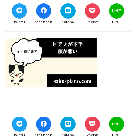
LINE
Twitter
facebook
hatena
Pocket
LINE
LINE
Twitter
facebook
hatena
Pocket
LINE