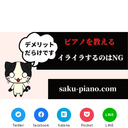
LINE
Twitter
facebook
hatena
Pocket
LINE