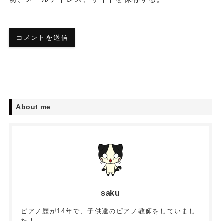
About me
saku
ピアノ歴が14年で、子供達のピアノ教師をしていまし
た！