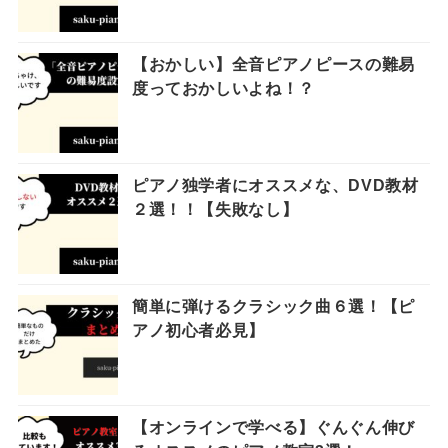
【おかしい】全音ピアノピースの難易
度っておかしいよね！？
ピアノ独学者にオススメな、DVD教材
２選！！【失敗なし】
簡単に弾けるクラシック曲６選！【ピ
アノ初心者必見】
【オンラインで学べる】ぐんぐん伸び