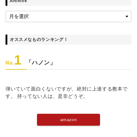
Archive
オススメなものランキング！
1
「ハノン」
No.
弾いていて面白くないですが、絶対に上達する教本で
す。 持ってない人は、是非どうぞ。
amazon