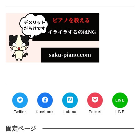
LINE
Twitter
facebook
hatena
Pocket
LINE
固定ページ