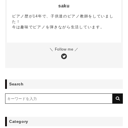
saku
ピアノ歴が14年で、子供達のピアノ教師をしていまし
た！
今は趣味でピアノを弾きながら生活しています。
＼ Follow me ／
Search
Category