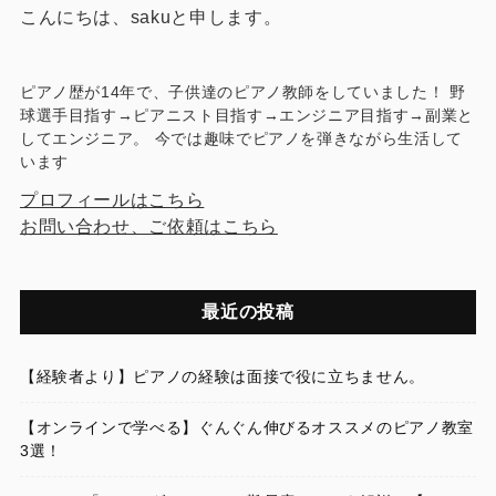
こんにちは、sakuと申します。
ピアノ歴が14年で、子供達のピアノ教師をしていました！ 野
球選手目指す→ピアニスト目指す→エンジニア目指す→副業と
してエンジニア。 今では趣味でピアノを弾きながら生活して
います
プロフィールはこちら
お問い合わせ、ご依頼はこちら
最近の投稿
【経験者より】ピアノの経験は面接で役に立ちません。
【オンラインで学べる】ぐんぐん伸びるオススメのピアノ教室
3選！