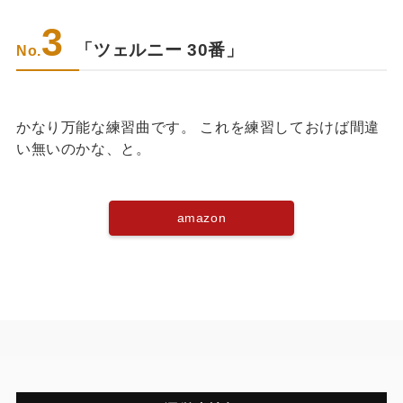
3
「ツェルニー 30番」
No.
かなり万能な練習曲です。 これを練習しておけば間違
い無いのかな、と。
amazon