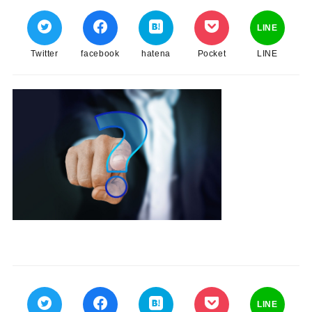
LINE
Twitter
facebook
hatena
Pocket
LINE
LINE