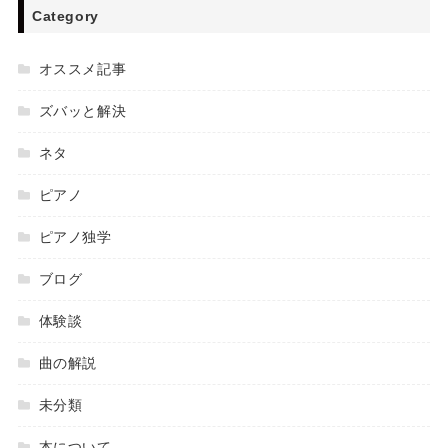
Category
オススメ記事
ズバッと解決
ネタ
ピアノ
ピアノ独学
ブログ
体験談
曲の解説
未分類
本について