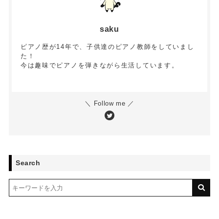
saku
ピアノ歴が14年で、子供達のピアノ教師をしていまし
た！
今は趣味でピアノを弾きながら生活しています。
＼ Follow me ／
Search