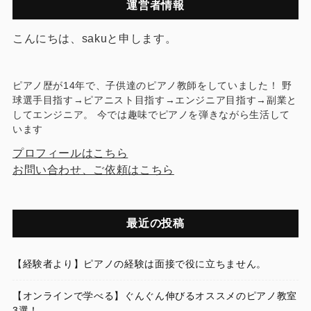
運営者情報
こんにちは、sakuと申します。
ピアノ歴が14年で、子供達のピアノ教師をしていました！ 野
球選手目指す→ピアニスト目指す→エンジニア目指す→副業と
してエンジニア。 今では趣味でピアノを弾きながら生活して
います
プロフィールはこちら
お問い合わせ、ご依頼はこちら
最近の投稿
【経験者より】ピアノの経験は面接で役に立ちません。
【オンラインで学べる】ぐんぐん伸びるオススメのピアノ教室
3選！