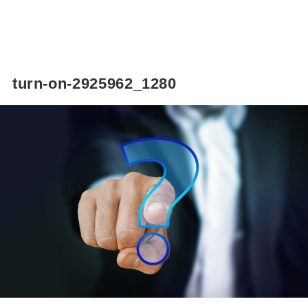
turn-on-2925962_1280