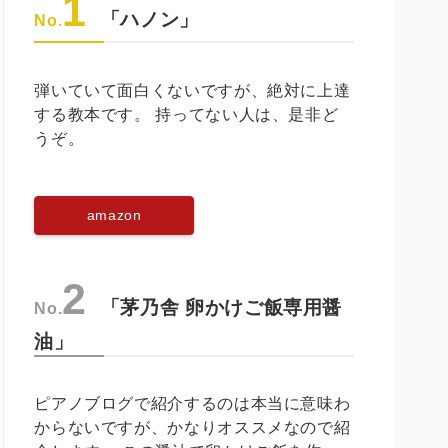
1
「ハノン」
No.
弾いていて面白くないですが、絶対に上達
する教本です。 持ってない人は、是非ど
うぞ。
amazon
2
「茅乃舎 卵かけご飯専用醤
No.
油」
ピアノブログで紹介するのは本当に意味わ
からないですが、かなりオススメなので紹