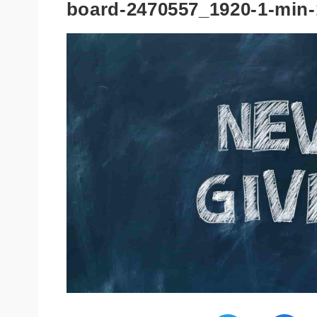
board-2470557_1920-1-min-