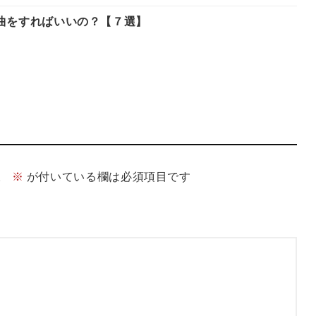
曲をすればいいの？【７選】
。
※
が付いている欄は必須項目です