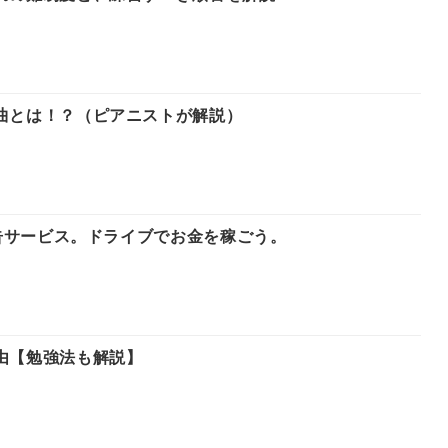
曲とは！？（ピアニストが解説）
広告サービス。ドライブでお金を稼ごう。
由【勉強法も解説】