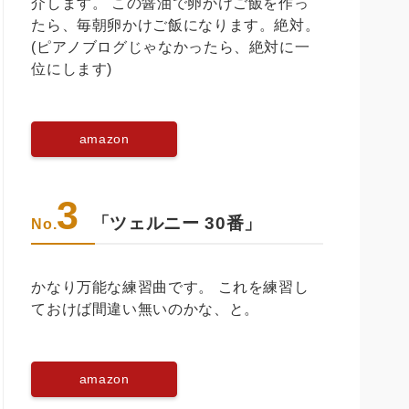
介します。 この醤油で卵かけご飯を作っ
たら、毎朝卵かけご飯になります。絶対。
(ピアノブログじゃなかったら、絶対に一
位にします)
amazon
3
「ツェルニー 30番」
No.
かなり万能な練習曲です。 これを練習し
ておけば間違い無いのかな、と。
amazon