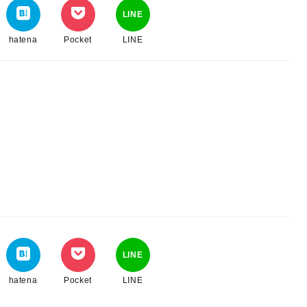
LINE
hatena
Pocket
LINE
LINE
hatena
Pocket
LINE