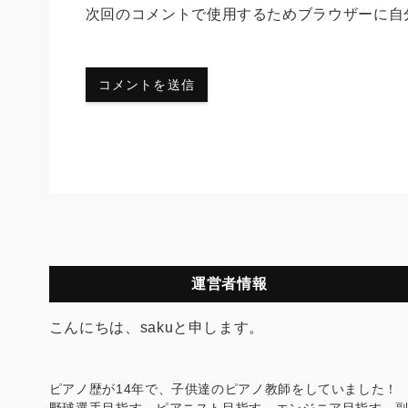
次回のコメントで使用するためブラウザーに自
運営者情報
こんにちは、sakuと申します。
ピアノ歴が14年で、子供達のピアノ教師をしていました！
野球選手目指す→ピアニスト目指す→エンジニア目指す→