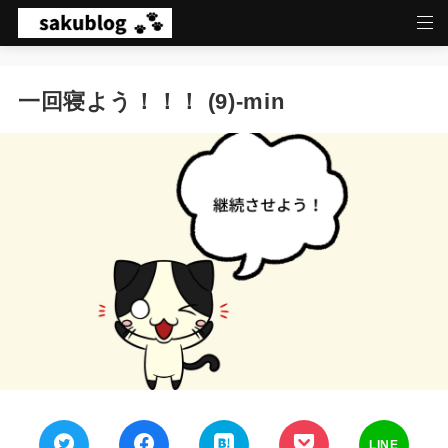
一回寝よう！！！ (9)-min
LINE