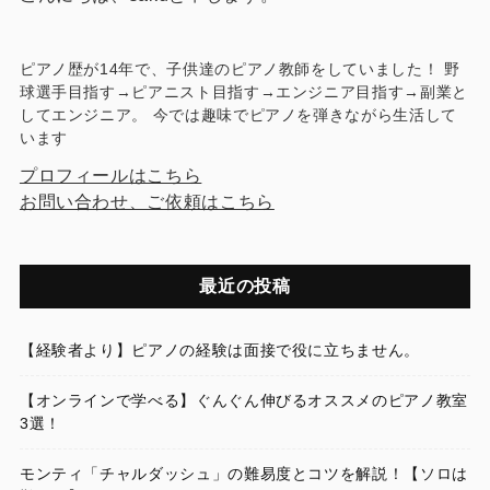
ピアノ歴が14年で、子供達のピアノ教師をしていました！ 野
球選手目指す→ピアニスト目指す→エンジニア目指す→副業と
してエンジニア。 今では趣味でピアノを弾きながら生活して
います
プロフィールはこちら
お問い合わせ、ご依頼はこちら
最近の投稿
【経験者より】ピアノの経験は面接で役に立ちません。
【オンラインで学べる】ぐんぐん伸びるオススメのピアノ教室
3選！
モンティ「チャルダッシュ」の難易度とコツを解説！【ソロは