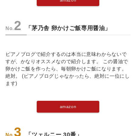
amazon
2
「茅乃舎 卵かけご飯専用醤油」
No.
ピアノブログで紹介するのは本当に意味わからないで
すが、かなりオススメなので紹介します。 この醤油で
卵かけご飯を作ったら、毎朝卵かけご飯になります。
絶対。 (ピアノブログじゃなかったら、絶対に一位にし
ます)
amazon
3
「ツェルニー 30番」
No.