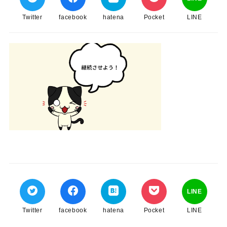
Twitter
facebook
hatena
Pocket
LINE
LINE
Twitter
facebook
hatena
Pocket
LINE