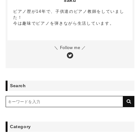
saku
ピアノ歴が14年で、子供達のピアノ教師をしていまし
た！
今は趣味でピアノを弾きながら生活しています。
＼ Follow me ／
Search
Category