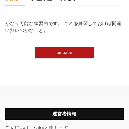
かなり万能な練習曲です。 これを練習しておけば間違
い無いのかな、と。
amazon
運営者情報
こんにちは、sakuと申します。