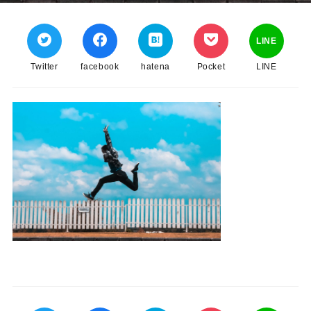
LINE
Twitter
facebook
hatena
Pocket
LINE