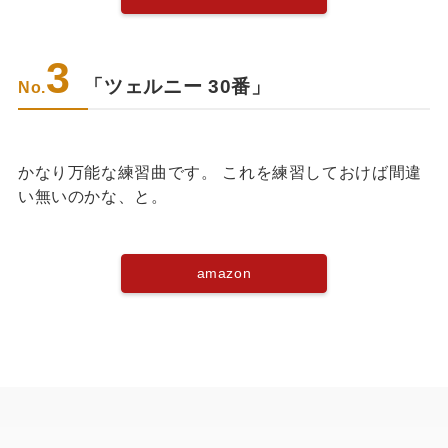
3
「ツェルニー 30番」
No.
かなり万能な練習曲です。 これを練習しておけば間違
い無いのかな、と。
amazon