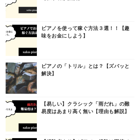
ピアノを使って稼ぐ方法３選！！【趣
味をお金にしよう】
ピアノの「トリル」とは？【ズバッと
解決】
【易しい】クラシック「雨だれ」の難
易度はあまり高く無い【理由も解説】