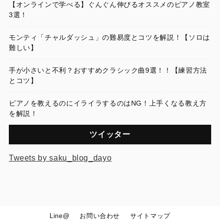
【オンラインで学べる】ぐんぐん伸びるオススメのピアノ教室
3選！
モンティ「チャルダッシュ」の難易度とコツを解説！【ソロは
難しい】
手が小さいと不利？おすすめクラシック曲9選！！【練習方法
とコツ】
ピアノを教えるのにイライラするのはNG！上手くなる教え方
を解説！
ツイッター
Tweets by saku_blog_dayo
Line@
お問い合わせ
サイトマップ