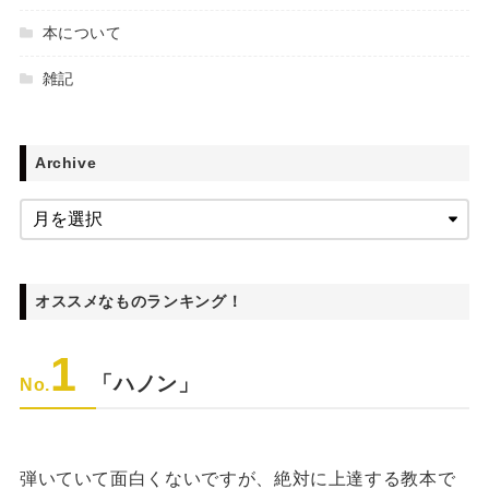
本について
雑記
Archive
オススメなものランキング！
1
「ハノン」
No.
弾いていて面白くないですが、絶対に上達する教本で