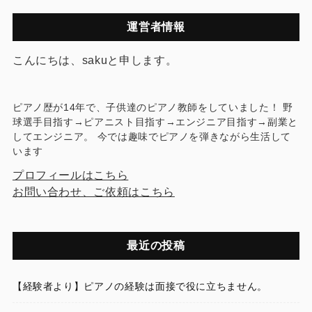
運営者情報
こんにちは、sakuと申します。
ピアノ歴が14年で、子供達のピアノ教師をしていました！ 野
球選手目指す→ピアニスト目指す→エンジニア目指す→副業と
してエンジニア。 今では趣味でピアノを弾きながら生活して
います
プロフィールはこちら
お問い合わせ、ご依頼はこちら
最近の投稿
【経験者より】ピアノの経験は面接で役に立ちません。