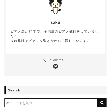
saku
ピアノ歴が14年で、子供達のピアノ教師をしていまし
た！
今は趣味でピアノを弾きながら生活しています。
＼ Follow me ／
Search