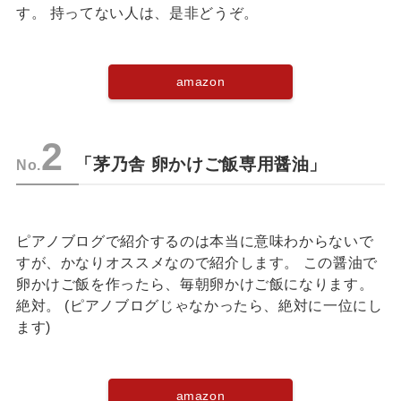
す。 持ってない人は、是非どうぞ。
amazon
2
「茅乃舎 卵かけご飯専用醤油」
No.
ピアノブログで紹介するのは本当に意味わからないで
すが、かなりオススメなので紹介します。 この醤油で
卵かけご飯を作ったら、毎朝卵かけご飯になります。
絶対。 (ピアノブログじゃなかったら、絶対に一位にし
ます)
amazon