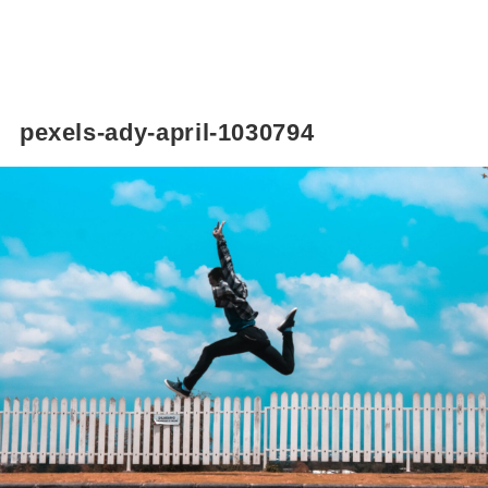
pexels-ady-april-1030794