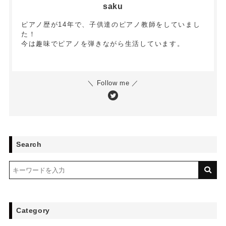
saku
ピアノ歴が14年で、子供達のピアノ教師をしていまし
た！
今は趣味でピアノを弾きながら生活しています。
＼ Follow me ／
Search
Category