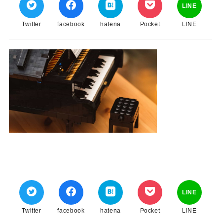
LINE
Twitter
facebook
hatena
Pocket
LINE
LINE
Twitter
facebook
hatena
Pocket
LINE