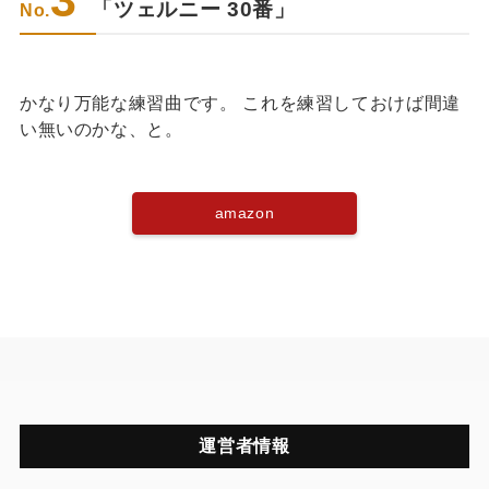
「ツェルニー 30番」
No.
かなり万能な練習曲です。 これを練習しておけば間違
い無いのかな、と。
amazon
運営者情報