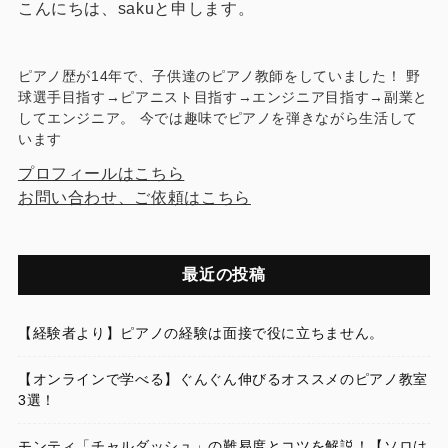
こんにちは、sakuと申します。
ピアノ歴が14年で、子供達のピアノ教師をしていました！ 野
球選手目指す→ピアニスト目指す→エンジニア目指す→副業と
してエンジニア。 今では趣味でピアノを弾きながら生活して
います
プロフィールはこちら
お問い合わせ、ご依頼はこちら
最近の投稿
【経験者より】ピアノの経験は面接で役に立ちません。
【オンラインで学べる】ぐんぐん伸びるオススメのピアノ教室
3選！
モンティ「チャルダッシュ」の難易度とコツを解説！【ソロは