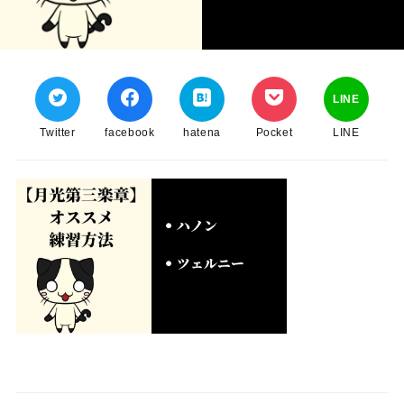
LINE
Twitter
facebook
hatena
Pocket
LINE