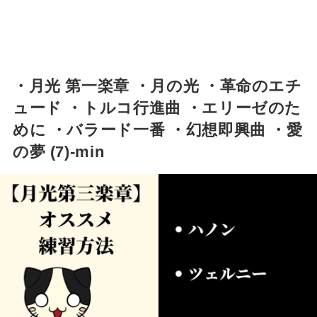
・月光 第一楽章 ・月の光 ・革命のエチ
ュード ・トルコ行進曲 ・エリーゼのた
めに ・バラード一番 ・幻想即興曲 ・愛
の夢 (7)-min