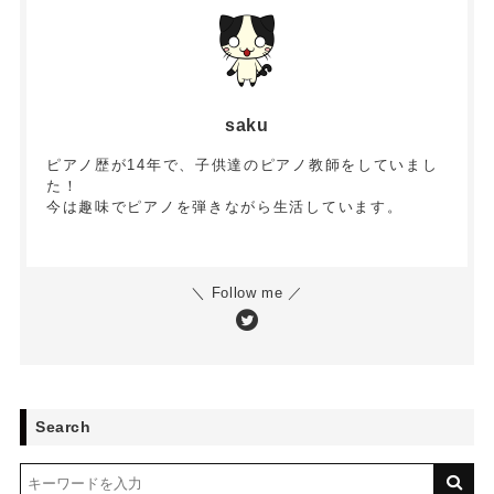
saku
ピアノ歴が14年で、子供達のピアノ教師をしていまし
た！
今は趣味でピアノを弾きながら生活しています。
＼ Follow me ／
Search