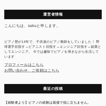
運営者情報
こんにちは、sakuと申します。
ピアノ歴が14年で、子供達のピアノ教師をしていました！ 野
球選手目指す→ピアニスト目指す→エンジニア目指す→副業と
してエンジニア。 今では趣味でピアノを弾きながら生活して
います
プロフィールはこちら
お問い合わせ、ご依頼はこちら
最近の投稿
【経験者より】ピアノの経験は面接で役に立ちません。