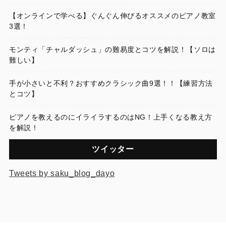
【オンラインで学べる】ぐんぐん伸びるオススメのピアノ教室
3選！
モンティ「チャルダッシュ」の難易度とコツを解説！【ソロは
難しい】
手が小さいと不利？おすすめクラシック曲9選！！【練習方法
とコツ】
ピアノを教えるのにイライラするのはNG！上手くなる教え方
を解説！
ツイッター
Tweets by saku_blog_dayo