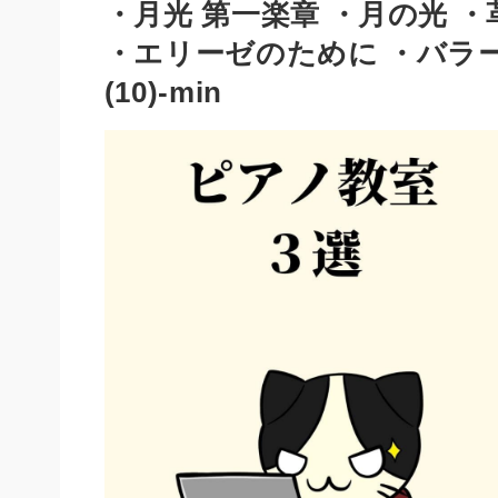
・月光 第一楽章 ・月の光 
・エリーゼのために ・バラ
(10)-min