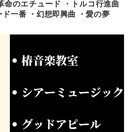
・革命のエチュード ・トルコ行進曲
ード一番 ・幻想即興曲 ・愛の夢