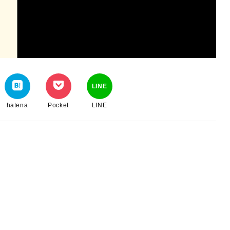
LINE
hatena
Pocket
LINE