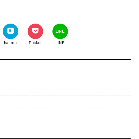
LINE
hatena
Pocket
LINE