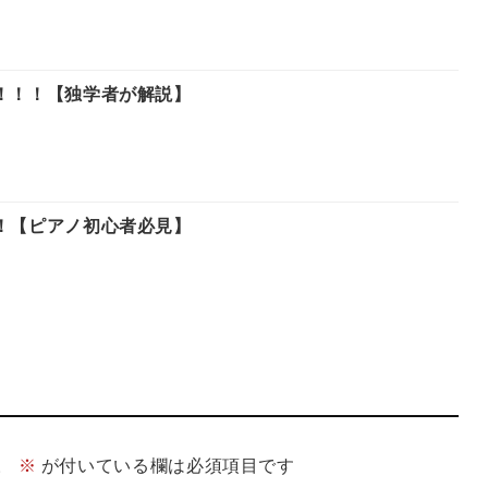
！！！【独学者が解説】
！【ピアノ初心者必見】
。
※
が付いている欄は必須項目です