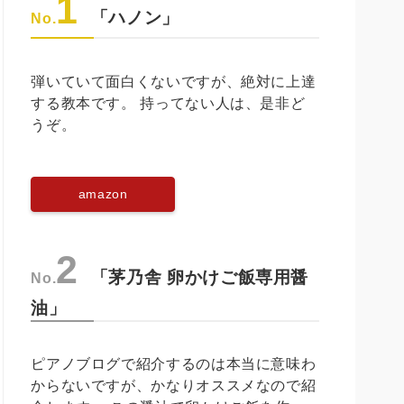
1
「ハノン」
No.
弾いていて面白くないですが、絶対に上達
する教本です。 持ってない人は、是非ど
うぞ。
amazon
2
「茅乃舎 卵かけご飯専用醤
No.
油」
ピアノブログで紹介するのは本当に意味わ
からないですが、かなりオススメなので紹