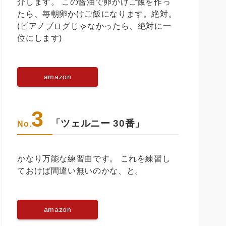
介します。 この醤油で卵かけご飯を作っ
たら、毎朝卵かけご飯になります。絶対。
(ピアノブログじゃなかったら、絶対に一
位にします)
amazon
3
「ツェルニー 30番」
No.
かなり万能な練習曲です。 これを練習し
ておけば間違い無いのかな、と。
amazon