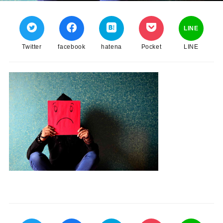
LINE
Twitter
facebook
hatena
Pocket
LINE