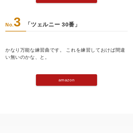
3
「ツェルニー 30番」
No.
かなり万能な練習曲です。 これを練習しておけば間違
い無いのかな、と。
amazon