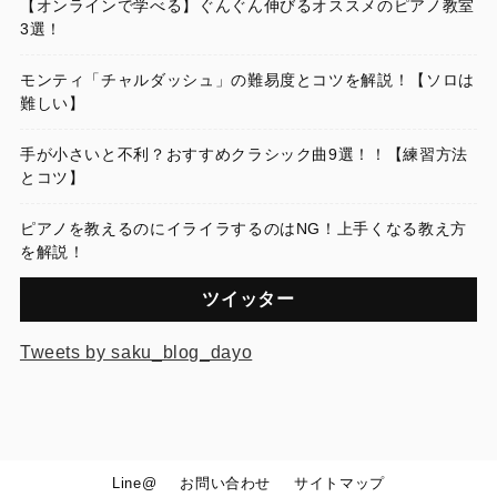
【オンラインで学べる】ぐんぐん伸びるオススメのピアノ教室
3選！
モンティ「チャルダッシュ」の難易度とコツを解説！【ソロは
難しい】
手が小さいと不利？おすすめクラシック曲9選！！【練習方法
とコツ】
ピアノを教えるのにイライラするのはNG！上手くなる教え方
を解説！
ツイッター
Tweets by saku_blog_dayo
Line@
お問い合わせ
サイトマップ