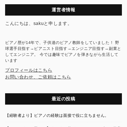
運営者情報
こんにちは、sakuと申します。
ピアノ歴が14年で、子供達のピアノ教師をしていました！ 野
球選手目指す→ピアニスト目指す→エンジニア目指す→副業と
してエンジニア。 今では趣味でピアノを弾きながら生活して
います
プロフィールはこちら
お問い合わせ、ご依頼はこちら
最近の投稿
【経験者より】ピアノの経験は面接で役に立ちません。