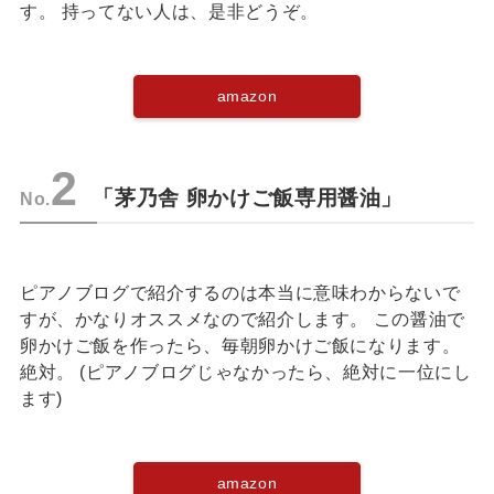
す。 持ってない人は、是非どうぞ。
amazon
2
「茅乃舎 卵かけご飯専用醤油」
No.
ピアノブログで紹介するのは本当に意味わからないで
すが、かなりオススメなので紹介します。 この醤油で
卵かけご飯を作ったら、毎朝卵かけご飯になります。
絶対。 (ピアノブログじゃなかったら、絶対に一位にし
ます)
amazon