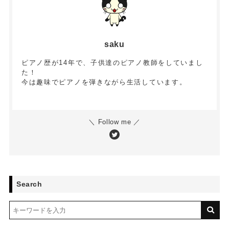
saku
ピアノ歴が14年で、子供達のピアノ教師をしていまし
た！
今は趣味でピアノを弾きながら生活しています。
＼ Follow me ／
Search