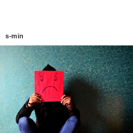
s-min