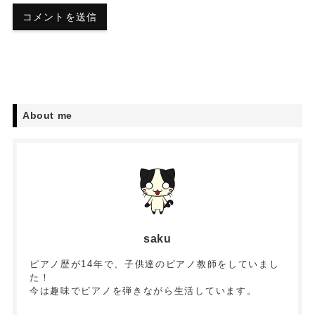
About me
saku
ピアノ歴が14年で、子供達のピアノ教師をしていまし
た！
今は趣味でピアノを弾きながら生活しています。