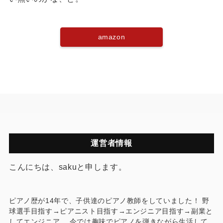
amazon
運営者情報
こんにちは、sakuと申します。
ピアノ歴が14年で、子供達のピアノ教師をしていました！ 野
球選手目指す→ピアニスト目指す→エンジニア目指す→副業と
してエンジニア。 今では趣味でピアノを弾きながら生活して