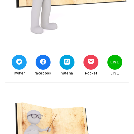
LINE
Twitter
facebook
hatena
Pocket
LINE