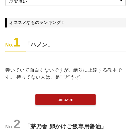
オススメなものランキング！
1
「ハノン」
No.
弾いていて面白くないですが、絶対に上達する教本で
す。 持ってない人は、是非どうぞ。
amazon
2
「茅乃舎 卵かけご飯専用醤油」
No.