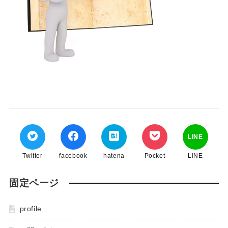
LINE
Twitter
facebook
hatena
Pocket
LINE
固定ページ
profile