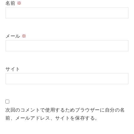
名前
※
メール
※
サイト
次回のコメントで使用するためブラウザーに自分の名
前、メールアドレス、サイトを保存する。