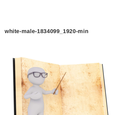
white-male-1834099_1920-min