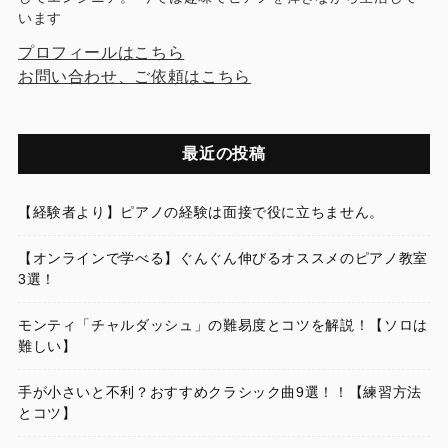
います
プロフィールはこちら
お問い合わせ、ご依頼はこちら
最近の投稿
【経験者より】ピアノの経験は面接で役に立ちません。
【オンラインで学べる】ぐんぐん伸びるオススメのピアノ教室
3選！
モンティ「チャルダッシュ」の難易度とコツを解説！【ソロは
難しい】
手が小さいと不利？おすすめクラシック曲9選！！【練習方法
とコツ】