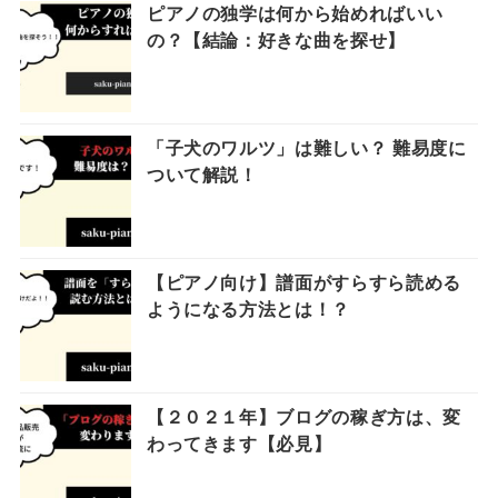
ピアノの独学は何から始めればいい
の？【結論：好きな曲を探せ】
「子犬のワルツ」は難しい？ 難易度に
ついて解説！
【ピアノ向け】譜面がすらすら読める
ようになる方法とは！？
【２０２１年】ブログの稼ぎ方は、変
わってきます【必見】