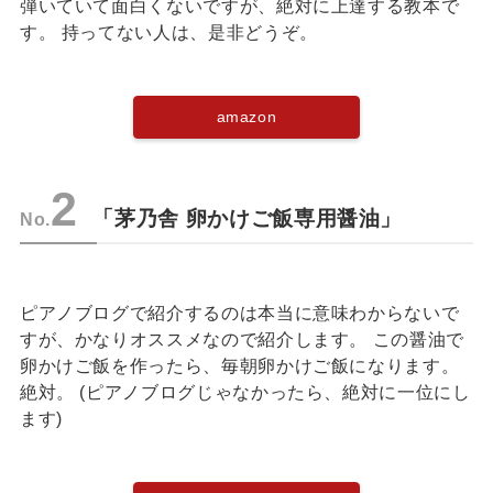
弾いていて面白くないですが、絶対に上達する教本で
す。 持ってない人は、是非どうぞ。
amazon
2
「茅乃舎 卵かけご飯専用醤油」
No.
ピアノブログで紹介するのは本当に意味わからないで
すが、かなりオススメなので紹介します。 この醤油で
卵かけご飯を作ったら、毎朝卵かけご飯になります。
絶対。 (ピアノブログじゃなかったら、絶対に一位にし
ます)