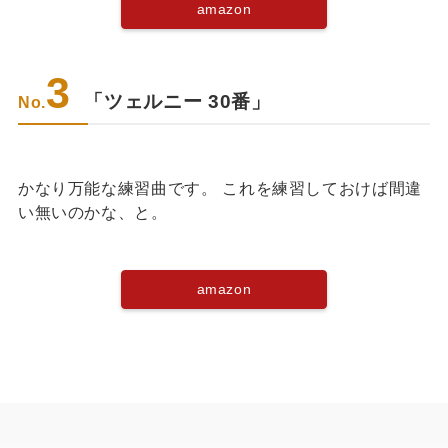
amazon
3
「ツェルニー 30番」
No.
かなり万能な練習曲です。 これを練習しておけば間違
い無いのかな、と。
amazon