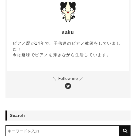
saku
ピアノ歴が14年で、子供達のピアノ教師をしていまし
た！
今は趣味でピアノを弾きながら生活しています。
＼ Follow me ／
Search