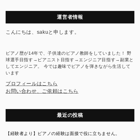
運営者情報
こんにちは、sakuと申します。
ピアノ歴が14年で、子供達のピアノ教師をしていました！ 野
球選手目指す→ピアニスト目指す→エンジニア目指す→副業と
してエンジニア。 今では趣味でピアノを弾きながら生活して
います
プロフィールはこちら
お問い合わせ、ご依頼はこちら
最近の投稿
【経験者より】ピアノの経験は面接で役に立ちません。