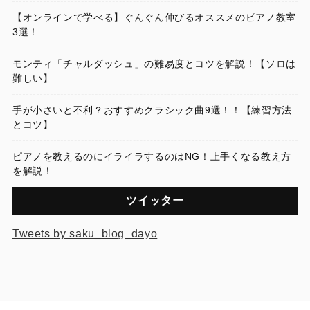
【オンラインで学べる】ぐんぐん伸びるオススメのピアノ教室
3選！
モンティ「チャルダッシュ」の難易度とコツを解説！【ソロは
難しい】
手が小さいと不利？おすすめクラシック曲9選！！【練習方法
とコツ】
ピアノを教えるのにイライラするのはNG！上手くなる教え方
を解説！
ツイッター
Tweets by saku_blog_dayo