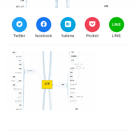
LINE
Twitter
facebook
hatena
Pocket
LINE