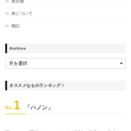
未分類
本について
雑記
Archive
オススメなものランキング！
1
「ハノン」
No.