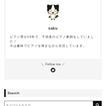
saku
ピアノ歴が14年で、子供達のピアノ教師をしていまし
た！
今は趣味でピアノを弾きながら生活しています。
＼ Follow me ／
Search