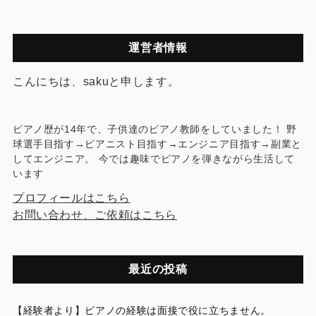
運営者情報
こんにちは、sakuと申します。
ピアノ歴が14年で、子供達のピアノ教師をしていました！ 野
球選手目指す→ピアニスト目指す→エンジニア目指す→副業と
してエンジニア。 今では趣味でピアノを弾きながら生活して
います
プロフィールはこちら
お問い合わせ、ご依頼はこちら
最近の投稿
【経験者より】ピアノの経験は面接で役に立ちません。