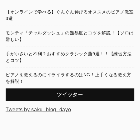
【オンラインで学べる】ぐんぐん伸びるオススメのピアノ教室
3選！
モンティ「チャルダッシュ」の難易度とコツを解説！【ソロは
難しい】
手が小さいと不利？おすすめクラシック曲9選！！【練習方法
とコツ】
ピアノを教えるのにイライラするのはNG！上手くなる教え方
を解説！
ツイッター
Tweets by saku_blog_dayo