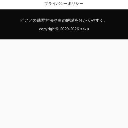
プライバシーポリシー
ピアノの練習方法や曲の解説を分かりやすく。
copyright© 2020-2026 saku