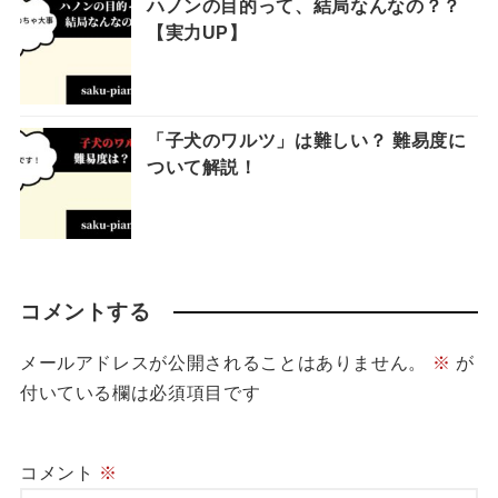
ハノンの目的って、結局なんなの？？
【実力UP】
「子犬のワルツ」は難しい？ 難易度に
ついて解説！
コメントする
メールアドレスが公開されることはありません。
※
が
付いている欄は必須項目です
コメント
※