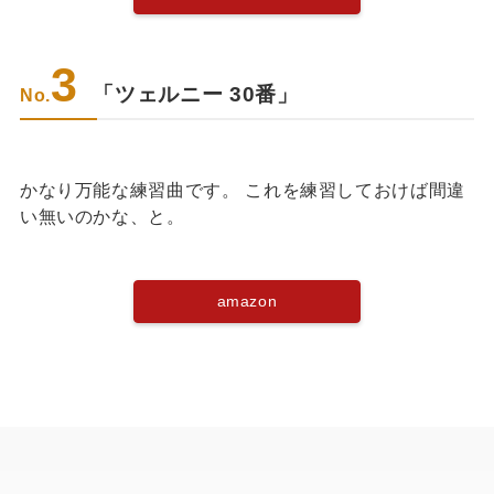
3
「ツェルニー 30番」
No.
かなり万能な練習曲です。 これを練習しておけば間違
い無いのかな、と。
amazon