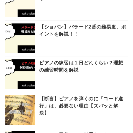
【ショパン】バラード2番の難易度、ポ
イントを解説！！
ピアノの練習は１日どれくらい？理想
の練習時間を解説
【断言】ピアノを弾くのに「コード進
行」は、必要ない理由【ズバッと解
決】