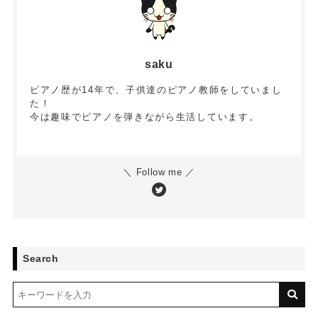
saku
ピアノ歴が14年で、子供達のピアノ教師をしていまし
た！
今は趣味でピアノを弾きながら生活しています。
＼ Follow me ／
Search