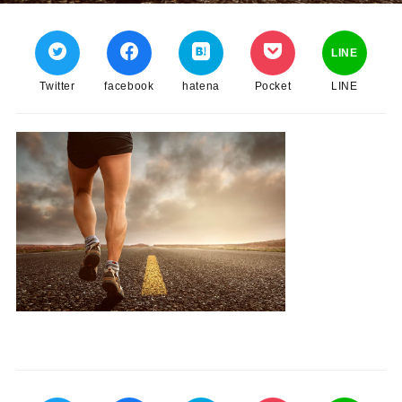
LINE
Twitter
facebook
hatena
Pocket
LINE