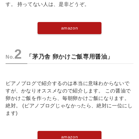
す。 持ってない人は、是非どうぞ。
amazon
2
「茅乃舎 卵かけご飯専用醤油」
No.
ピアノブログで紹介するのは本当に意味わからないで
すが、かなりオススメなので紹介します。 この醤油で
卵かけご飯を作ったら、毎朝卵かけご飯になります。
絶対。 (ピアノブログじゃなかったら、絶対に一位にし
ます)
amazon