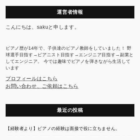
運営者情報
こんにちは、sakuと申します。
ピアノ歴が14年で、子供達のピアノ教師をしていました！ 野
球選手目指す→ピアニスト目指す→エンジニア目指す→副業と
してエンジニア。 今では趣味でピアノを弾きながら生活して
います
プロフィールはこちら
お問い合わせ、ご依頼はこちら
最近の投稿
【経験者より】ピアノの経験は面接で役に立ちません。