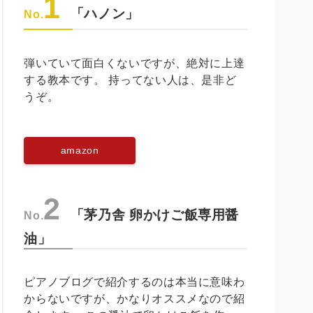
1
「ハノン」
No.
弾いていて面白くないですが、絶対に上達
する教本です。 持ってない人は、是非ど
うぞ。
amazon
2
「茅乃舎 卵かけご飯専用醤
No.
油」
ピアノブログで紹介するのは本当に意味わ
からないですが、かなりオススメなので紹