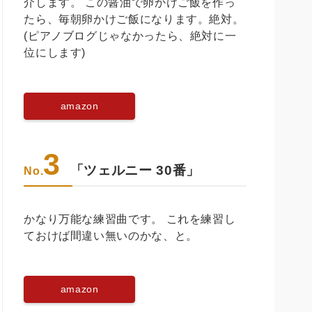
介します。 この醤油で卵かけご飯を作っ
たら、毎朝卵かけご飯になります。絶対。
(ピアノブログじゃなかったら、絶対に一
位にします)
amazon
3
「ツェルニー 30番」
No.
かなり万能な練習曲です。 これを練習し
ておけば間違い無いのかな、と。
amazon