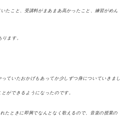
ていたこと、受講料がまあまあ高かったこと、練習がめん
あります。
やっていたおかげもあってか少しずつ身についていきまし
ことができるようになったのです。
われたときに即興でなんとなく歌えるので、音楽の授業の