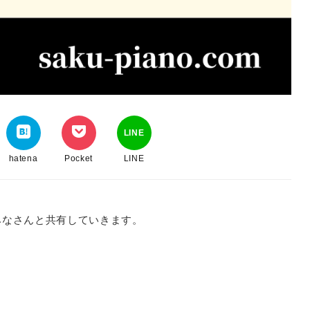
LINE
hatena
Pocket
LINE
みなさんと共有していきます。