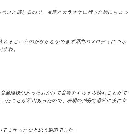
ち悪いと感じるので、友達とカラオケに行った時にちょっ
。
入れるというのがなかなかできず原曲のメロディにつら
ですね。
。
、音楽経験があったおかげで音符をすらすら読むことがで
ていたことが沢山あったので、表現の部分で非常に役に立
いてよかったなと思う瞬間でした。