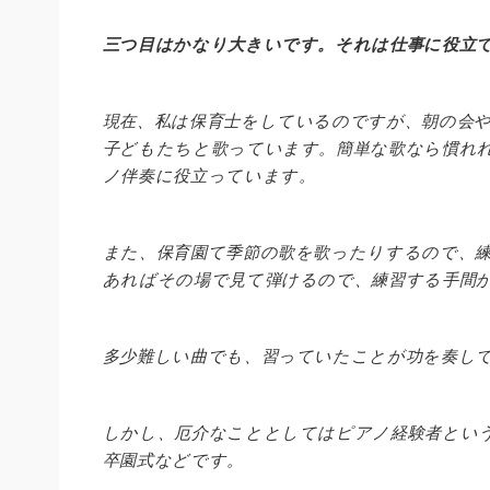
三つ目はかなり大きいです。それは仕事に役立
現在、私は保育士をしているのですが、朝の会
子どもたちと歌っています。簡単な歌なら慣れ
ノ伴奏に役立っています。
また、保育園て季節の歌を歌ったりするので、
あればその場で見て弾けるので、練習する手間
多少難しい曲でも、習っていたことが功を奏し
しかし、厄介なこととしてはピアノ経験者とい
卒園式などです。