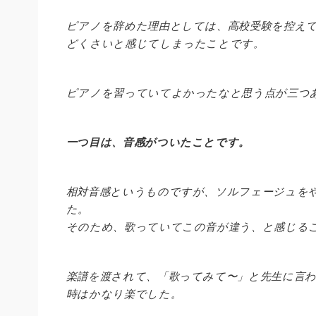
ピアノを辞めた理由としては、高校受験を控え
どくさいと感じてしまったことです。
ピアノを習っていてよかったなと思う点が三つ
一つ目は、音感がついたことです。
相対音感というものですが、ソルフェージュを
た。
そのため、歌っていてこの音が違う、と感じる
楽譜を渡されて、「歌ってみて〜」と先生に言
時はかなり楽でした。