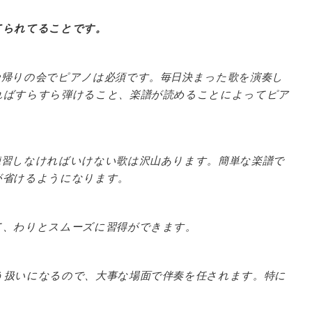
てられてることです。
や帰りの会でピアノは必須です。毎日決まった歌を演奏し
ればすらすら弾けること、楽譜が読めることによってピア
練習しなければいけない歌は沢山あります。簡単な楽譜で
が省けるようになります。
て、わりとスムーズに習得ができます。
う扱いになるので、大事な場面で伴奏を任されます。特に