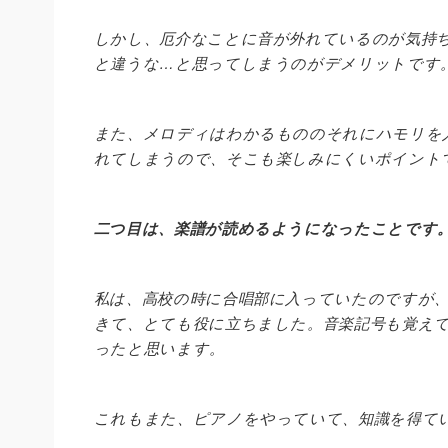
しかし、厄介なことに音が外れているのが気持
と違うな…と思ってしまうのがデメリットです
また、メロディはわかるもののそれにハモリを
れてしまうので、そこも楽しみにくいポイント
二つ目は、楽譜が読めるようになったことです
私は、高校の時に合唱部に入っていたのですが
きて、とても役に立ちました。音楽記号も覚え
ったと思います。
これもまた、ピアノをやっていて、知識を得て