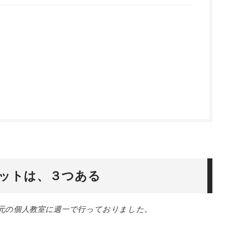
。
ットは、３つある
元の個人教室に週一で行っておりました。